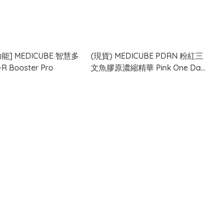
能] MEDICUBE 智慧多
(現貨) MEDICUBE PDRN 粉紅三
R Booster Pro
文魚膠原濃縮精華 Pink One Day
Serum (1包5支)