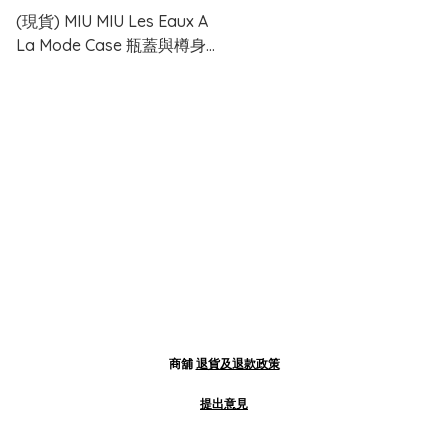
(現貨) MIU MIU Les Eaux A
La Mode Case 瓶蓋與樽身
保護套
商舖
退貨及退款政策
提出意見