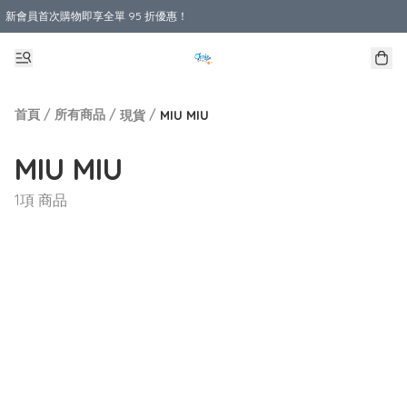
新會員首次購物即享全單 95 折優惠！
購物滿 HKD 800.00即享免運費優惠！（適用於 本地送貨、本地取貨 )
首頁
/
所有商品
/
/
現貨
MIU MIU
MIU MIU
1項 商品