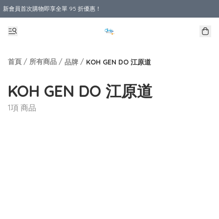
新會員首次購物即享全單 95 折優惠！
購物滿 HKD 800.00即享免運費優惠！（適用於 本地送貨、本地取貨 )
首頁
/
所有商品
/
/
品牌
KOH GEN DO 江原道
KOH GEN DO 江原道
1項 商品