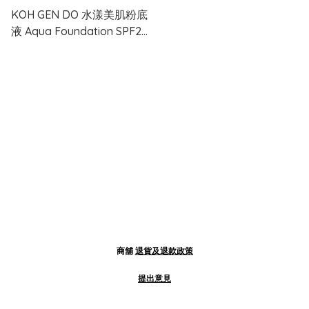
KOH GEN DO 水漾美肌粉底
液 Aqua Foundation SPF25
PA+++ 30ml
商舖
退貨及退款政策
提出意見