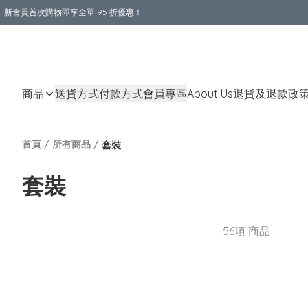
新會員首次購物即享全單 95 折優惠！
購物滿 HKD 800.00即享免運費優惠！（適用於 本地送貨、本地取貨 )
商品
送貨方式
付款方式
會員專區
About Us
退貨及退款政
首頁
/
所有商品
/
套裝
套裝
56項 商品