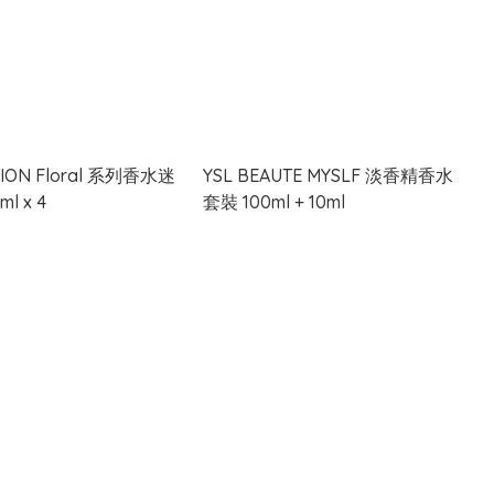
TION Floral 系列香水迷
YSL BEAUTE MYSLF 淡香精香水
l x 4
套裝 100ml + 10ml