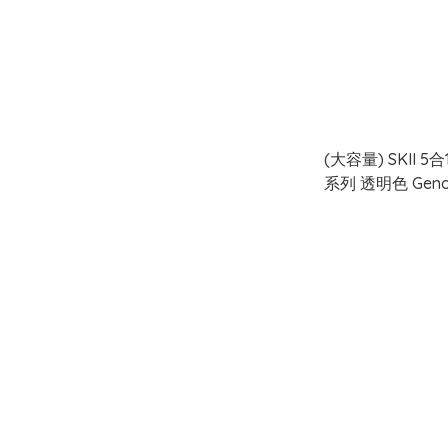
(大容量) SKII 
系列 透明色 Genop
Primer SPF 50+ 
(SK-II)