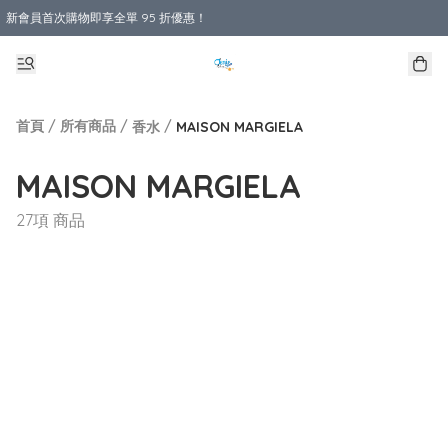
新會員首次購物即享全單 95 折優惠！
購物滿 HKD 800.00即享免運費優惠！（適用於 本地送貨、本地取貨 )
首頁
/
所有商品
/
/
香水
MAISON MARGIELA
MAISON MARGIELA
27項 商品