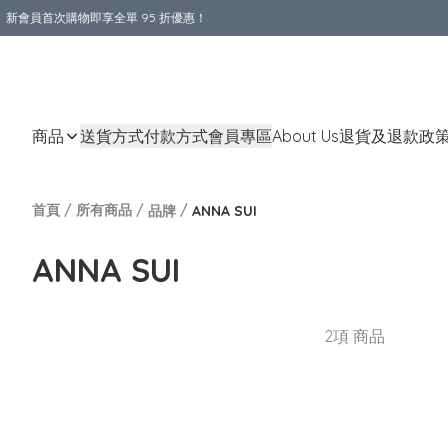
新會員首次購物即享全單 95 折優惠！
購物滿 HKD 800.00即享免運費優惠！（適用於 本地送貨、本地取貨 )
商品
送貨方式
付款方式
會員專區
About Us
退貨及退款政
首頁
/
所有商品
/
/
品牌
ANNA SUI
ANNA SUI
2項 商品