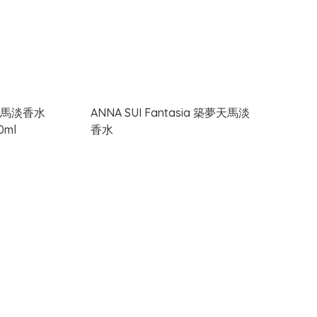
瑰天馬淡香水
ANNA SUI Fantasia 築夢天馬淡
0ml
香水