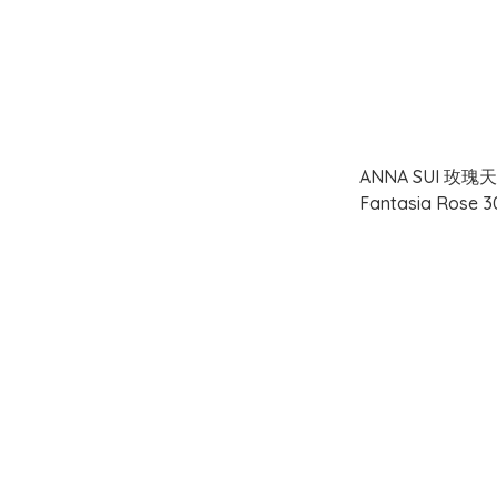
ANNA SUI 玫
Fantasia Rose 3