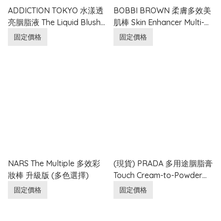
ADDICTION TOKYO 水漾透
BOBBI BROWN 柔膚多效美
亮胭脂液 The Liquid Blush
肌棒 Skin Enhancer Multi-
Glow (多色選擇)
Stick (多色選擇) 8g
固定價格
固定價格
NARS The Multiple 多效彩
(現貨) PRADA 多用途胭脂膏
妝棒 升級版 (多色選擇)
Touch Cream-to-Powder
Blush
固定價格
固定價格