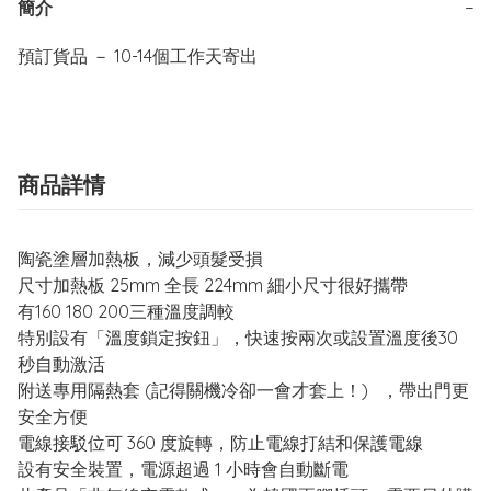
簡介
−
商品詳情
陶瓷塗層加熱板，減少頭髮受損
尺寸加熱板 25mm 全長 224mm 細小尺寸很好攜帶
有160 180 200三種溫度調較
特別設有「溫度鎖定按鈕」，快速按兩次或設置溫度後30
秒自動激活
附送專用隔熱套 (記得關機冷卻一會才套上！) ，帶出門更
安全方便
電線接駁位可 360 度旋轉，防止電線打結和保護電線
設有安全裝置，電源超過 1 小時會自動斷電