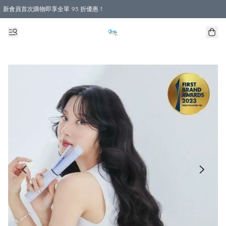
新會員首次購物即享全單 95 折優惠！
購物滿 HKD 800.00即享免運費優惠！（適用於 本地送貨、本地取貨 )