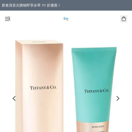
新會員首次購物即享全單 95 折優惠！
購物滿 HKD 800.00即享免運費優惠！（適用於 本地送貨、本地取貨 )