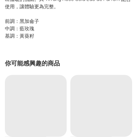
使用，讓體驗更為完整。
前調：黑加侖子
中調：藍玫瑰
基調：黃葵籽
你可能感興趣的商品