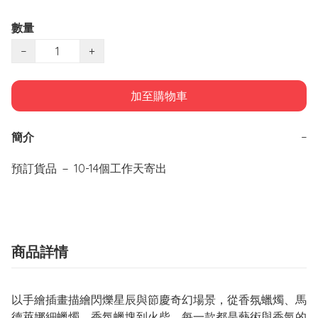
數量
−
+
加至購物車
簡介
−
商品詳情
以手繪插畫描繪閃爍星辰與節慶奇幻場景，從香氛蠟燭、馬
德萊娜細蠟燭、香氛蠟塊到火柴，每一款都是藝術與香氣的