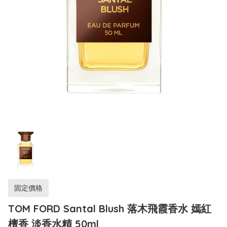
固定價格
TOM FORD Santal Blush 落木飛霞香水 嫣紅
檀香 淡香水精 50ml