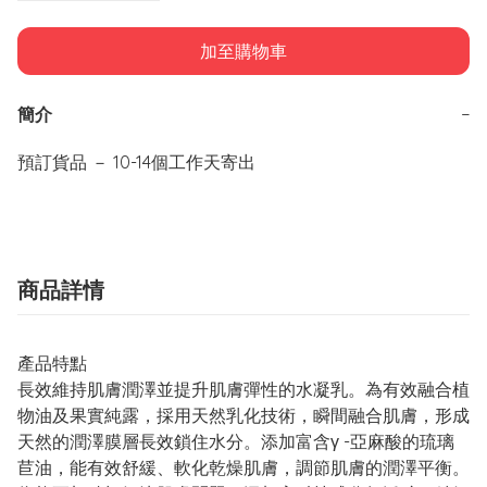
加至購物車
簡介
−
預訂貨品 － 10-14個工作天寄出
商品詳情
產品特點
長效維持肌膚潤澤並提升肌膚彈性的水凝乳。為有效融合植
物油及果實純露，採用天然乳化技術，瞬間融合肌膚，形成
天然的潤澤膜層長效鎖住水分。添加富含γ -亞麻酸的琉璃
苣油，能有效舒緩、軟化乾燥肌膚，調節肌膚的潤澤平衡。