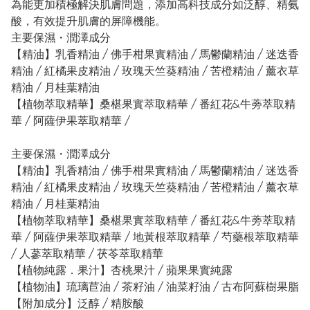
為能更加積極解決肌膚問題，添加高科技成分如泛醇、精氨
酸，有效提升肌膚的屏障機能。
主要保濕・潤澤成分
【精油】乳香精油 / 佛手柑果實精油 / 馬鬱蘭精油 / 迷迭香
精油 / 紅橘果皮精油 / 玫瑰天竺葵精油 / 苦橙精油 / 薰衣草
精油 / 月桂葉精油
【植物萃取精華】桑椹果實萃取精華 / 番紅花&牛蒡萃取精
華 / 阿薩伊果萃取精華 /
主要保濕・潤澤成分
【精油】乳香精油 / 佛手柑果實精油 / 馬鬱蘭精油 / 迷迭香
精油 / 紅橘果皮精油 / 玫瑰天竺葵精油 / 苦橙精油 / 薰衣草
精油 / 月桂葉精油
【植物萃取精華】桑椹果實萃取精華 / 番紅花&牛蒡萃取精
華 / 阿薩伊果萃取精華 / 地黃根萃取精華 / 芍藥根萃取精華
/ 人蔘萃取精華 / 茯苓萃取精華
【植物純露．果汁】杏桃果汁 / 蘋果果實純露
【植物油】琉璃苣油 / 茶籽油 / 油菜籽油 / 古布阿蘇樹果脂
【附加成分】泛醇 / 精胺酸