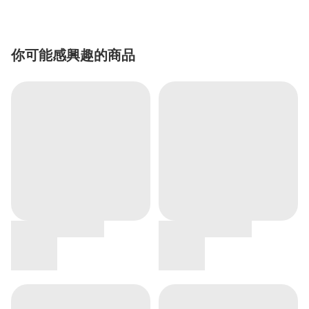
你可能感興趣的商品