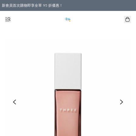
新會員首次購物即享全單 95 折優惠！
購物滿 HKD 800.00即享免運費優惠！（適用於 本地送貨、本地取貨 )