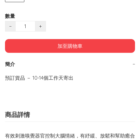
數量
−
+
加至購物車
簡介
−
預訂貨品 － 10-14個工作天寄出
商品詳情
有效刺激嗅覺器官控制大腦情緒，有紓緩、放鬆和幫助癒合