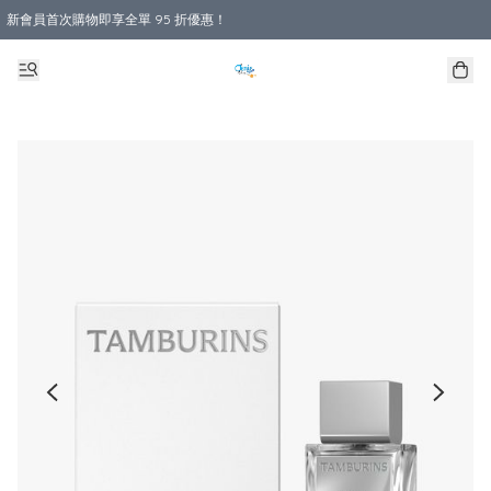
新會員首次購物即享全單 95 折優惠！
購物滿 HKD 800.00即享免運費優惠！（適用於 本地送貨、本地取貨 )