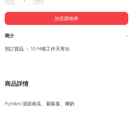
加至購物車
簡介
−
商品詳情
Pumkini 清甜南瓜、紫蘇葉、椰奶