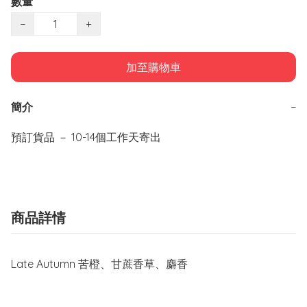
數量
−
+
加至購物車
簡介
−
預訂貨品 － 10-14個工作天寄出
商品詳情
Late Autumn 苦橙、甘蔗香草、麝香