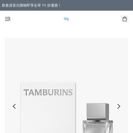
新會員首次購物即享全單 95 折優惠！
購物滿 HKD 800.00即享免運費優惠！（適用於 本地送貨、本地取貨 )