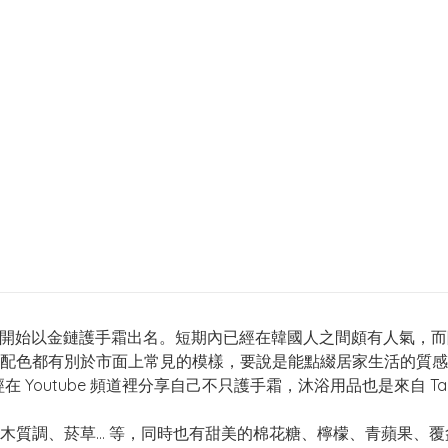
下的美妝品牌， 一開始以金鏈護手霜出名。短期內已經在韓國人之間頗有
配色都有別於市面上常見的模樣，要說是能點綴居家生活的質感
曾經在 Youtube 頻道裡分享自己不只護手霜，沐浴用品也是來自 Tam
木質調、菸草… 等，同時也有甜美的棉花糖、檸檬、青蘋果、覆