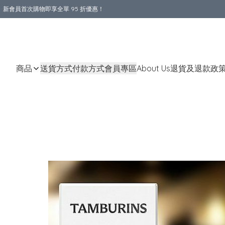
新會員首次購物即享全單 95 折優惠！
購物滿 HKD 800.00即享免運費優惠！（適用於 本地送貨、本地取貨 )
商品
送貨方式
付款方式
會員專區
About Us
退貨及退款政