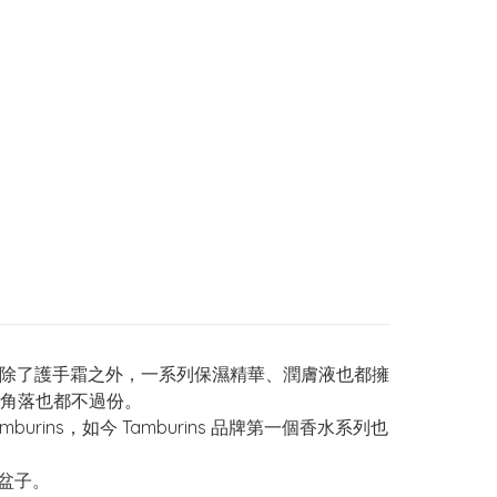
人氣，而除了護手霜之外，一系列保濕精華、潤膚液也都擁
角落也都不過份。
burins，如今 Tamburins 品牌第一個香水系列也
盆子。