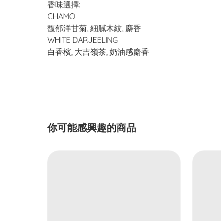
香味選擇:
CHAMO
馥郁洋甘菊, 細膩木紋, 麝香
WHITE DARJEELING
白香檳, 大吉嶺茶, 奶油感麝香
你可能感興趣的商品