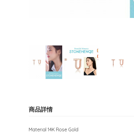
商品詳情
Material
14K Rose Gold