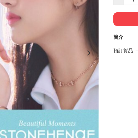
簡介
預訂貨品 －