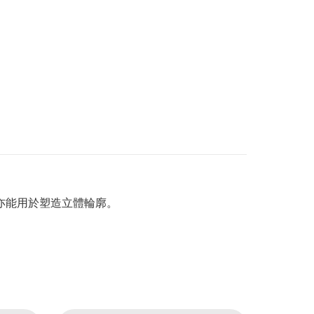
亦能用於塑造立體輪廓。