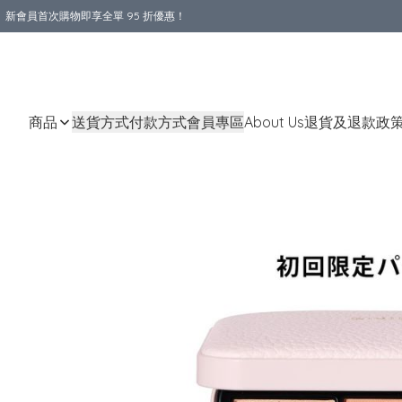
新會員首次購物即享全單 95 折優惠！
購物滿 HKD 800.00即享免運費優惠！（適用於 本地送貨、本地取貨 )
商品
送貨方式
付款方式
會員專區
About Us
退貨及退款政