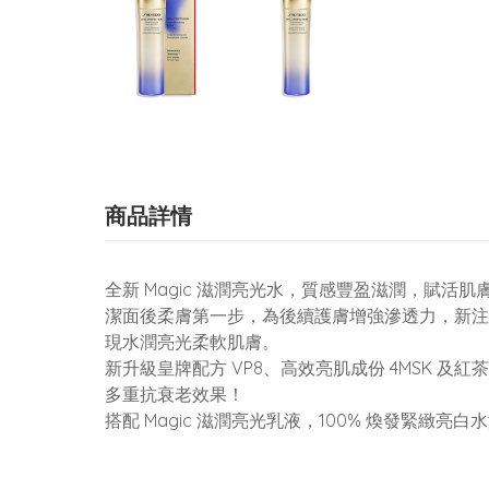
商品詳情
全新 Magic 滋潤亮光水，質感豐盈滋潤，賦活肌膚
潔面後柔膚第一步，為後續護膚增強滲透力，新注
現水潤亮光柔軟肌膚。
新升級皇牌配方 VP8、高效亮肌成份 4MSK 
多重抗衰老效果！
搭配 Magic 滋潤亮光乳液，100% 煥發緊緻亮白