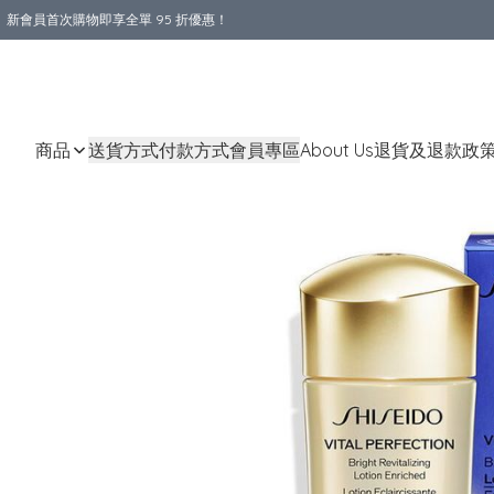
新會員首次購物即享全單 95 折優惠！
購物滿 HKD 800.00即享免運費優惠！（適用於 本地送貨、本地取貨 )
商品
送貨方式
付款方式
會員專區
About Us
退貨及退款政