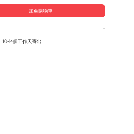
加至購物車
−