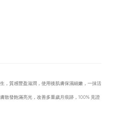
生，質感豐盈滋潤，使用後肌膚保濕細嫩，一抺活
膚散發飽滿亮光，改善多重歲月痕跡，100% 見證