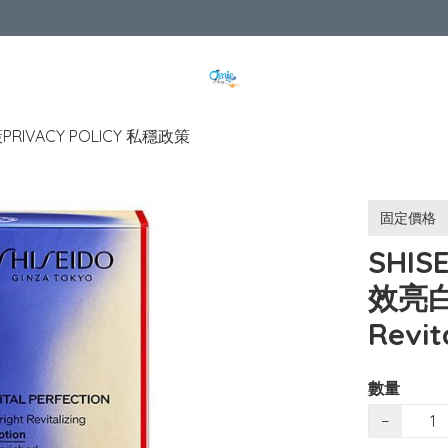
策
PRIVACY POLICY 私穩政策
固定價格
SHISE
效亮白
Revit
數量
−