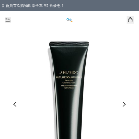
新會員首次購物即享全單 95 折優惠！
購物滿 HKD 800.00即享免運費優惠！（適用於 本地送貨、本地取貨 )