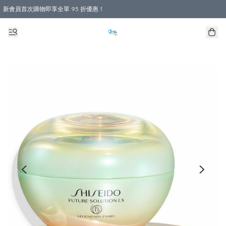
新會員首次購物即享全單 95 折優惠！
購物滿 HKD 800.00即享免運費優惠！（適用於 本地送貨、本地取貨 )