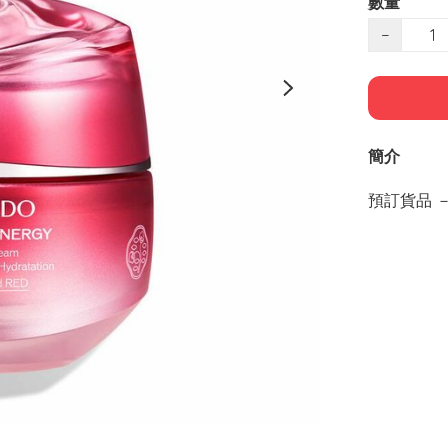
數量
−
簡介
預訂貨品 －