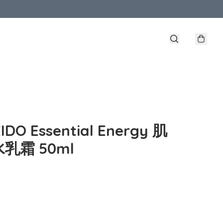
IDO Essential Energy 肌
乳霜 50ml