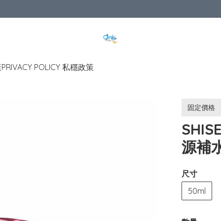
策
PRIVACY POLICY 私穩政策
固定價格
SHISE
源補水
尺寸
50ml