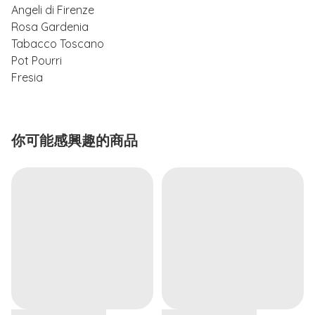
Angeli di Firenze
Rosa Gardenia
Tabacco Toscano
Pot Pourri
Fresia
你可能感興趣的商品