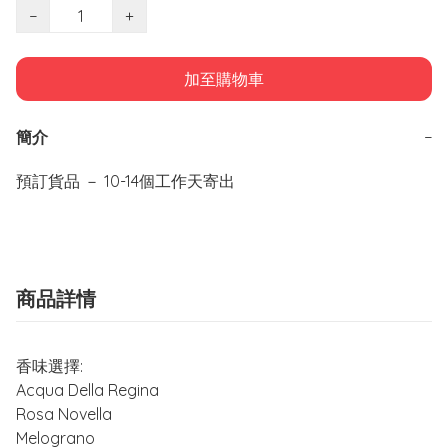
−
+
加至購物車
簡介
−
預訂貨品 － 10-14個工作天寄出
商品詳情
香味選擇:
Acqua Della Regina
Rosa Novella
Melograno