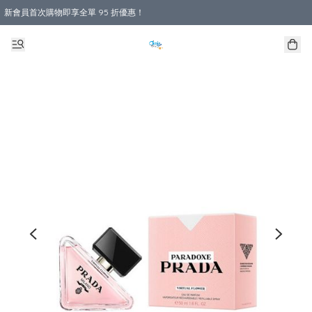
新會員首次購物即享全單 95 折優惠！
購物滿 HKD 800.00即享免運費優惠！（適用於 本地送貨、本地取貨 )