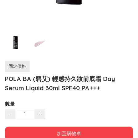
固定價格
POLA BA (碧艾) 輕感持久妝前底霜 Day
Serum Liquid 30ml SPF40 PA+++
數量
−
+
加至購物車