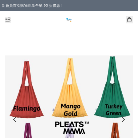
新會員首次購物即享全單 95 折優惠！
購物滿 HKD 800.00即享免運費優惠！（適用於 本地送貨、本地取貨 )