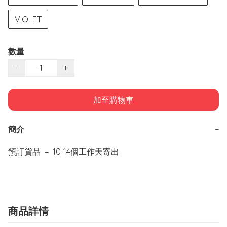
VIOLET
數量
−
+
加至購物車
簡介
−
預訂貨品 － 10-14個工作天寄出
商品詳情