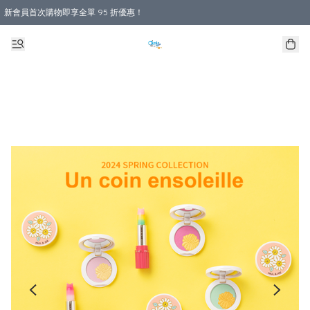
新會員首次購物即享全單 95 折優惠！
購物滿 HKD 800.00即享免運費優惠！（適用於 本地送貨、本地取貨 )