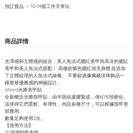
商品詳情
光澤感和立體感的組合，美人魚法式腮紅美甲與高冷的腮紅
美甲和美人魚法式搭配！ 高傲的紫色腮紅填充身體,並添加
了立體紋理的人魚法式線條。 不要錯過像佩戴珍珠飾品一
樣散發優雅感的神祕設計。
ohora光療美甲貼
全新概念光療指甲貼，由半固化凝膠製成，僅60%預硬化。
這使得它們柔軟、有彈性，內設多種尺寸，可以根據指甲形
狀應用。
數量足夠使用2次。
【使用方法】
(1)清潔指甲表面