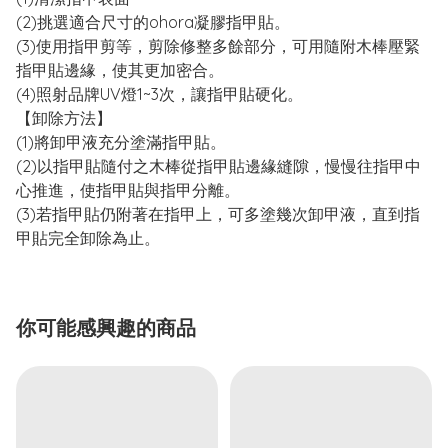
(2)挑選適合尺寸的ohora凝膠指甲貼。
(3)使用指甲剪等，剪除修整多餘部分，可用隨附木棒壓緊
指甲貼邊緣，使其更加密合。
(4)照射品牌UV燈1~3次，讓指甲貼硬化。
【卸除方法】
(1)將卸甲液充分塗滿指甲貼。
(2)以指甲貼隨付之木棒從指甲貼邊緣縫隙，慢慢往指甲中
心推進，使指甲貼與指甲分離。
(3)若指甲貼仍附著在指甲上，可多塗幾次卸甲液，直到指
甲貼完全卸除為止。
你可能感興趣的商品