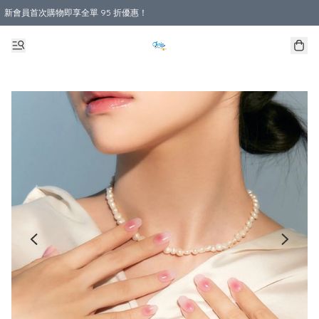
新會員首次購物即享全單 95 折優惠！
購物滿 HKD 800.00即享免運費優惠！（適用於 本地送貨、本地取貨 )