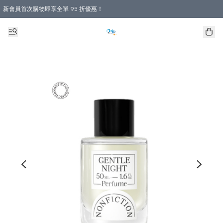
新會員首次購物即享全單 95 折優惠！
購物滿 HKD 800.00即享免運費優惠！（適用於 本地送貨、本地取貨 )