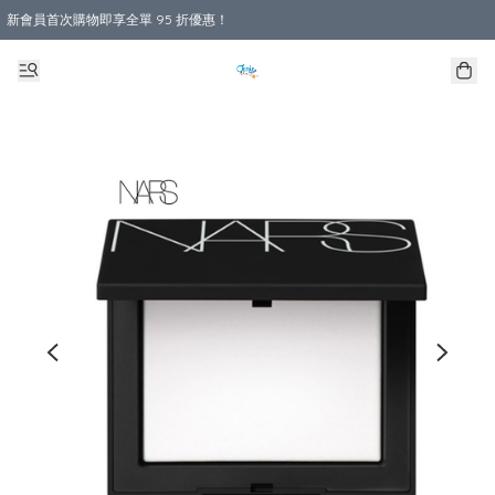
新會員首次購物即享全單 95 折優惠！
購物滿 HKD 800.00即享免運費優惠！（適用於 本地送貨、本地取貨 )