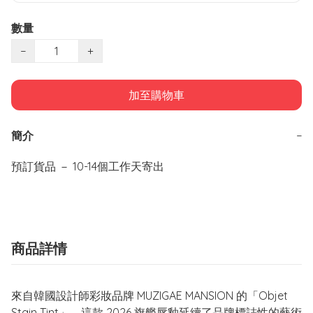
數量
−
+
加至購物車
簡介
−
商品詳情
來自韓國設計師彩妝品牌 MUZIGAE MANSION 的「Objet
Stain Tint」。這款 2026 旗艦唇釉延續了品牌標誌性的藝術