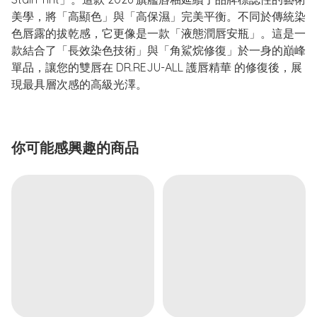
美學，將「高顯色」與「高保濕」完美平衡。不同於傳統染
色唇露的拔乾感，它更像是一款「液態潤唇安瓶」。這是一
款結合了「長效染色技術」與「角鯊烷修復」於一身的巔峰
單品，讓您的雙唇在 DR.REJU-ALL 護唇精華 的修復後，展
現最具層次感的高級光澤。
你可能感興趣的商品