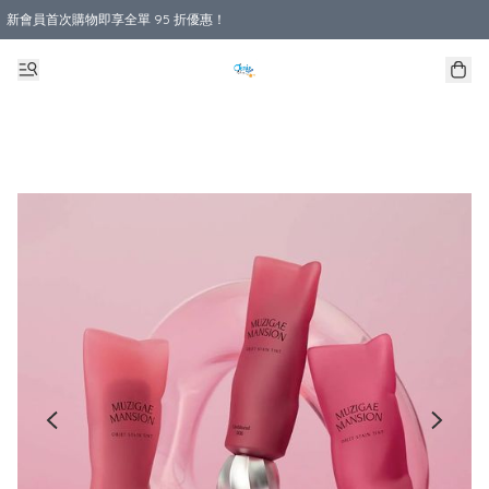
新會員首次購物即享全單 95 折優惠！
購物滿 HKD 800.00即享免運費優惠！（適用於 本地送貨、本地取貨 )