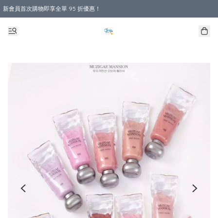
新會員首次購物即享全單 95 折優惠！
購物滿 HKD 800.00即享免運費優惠！（適用於 本地送貨、本地取貨 )