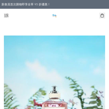
新會員首次購物即享全單 95 折優惠！
購物滿 HKD 800.00即享免運費優惠！（適用於 本地送貨、本地取貨 )