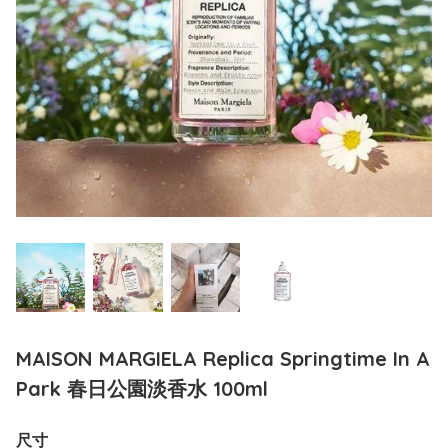
MAISON MARGIELA Replica Springtime In A
Park 春日公園淡香水 100ml
尺寸