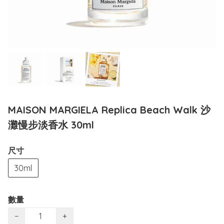
MAISON MARGIELA Replica Beach Walk 沙
灘慢步淡香水 30ml
尺寸
30ml
數量
−
+