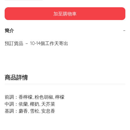
加至購物車
簡介
−
預訂貨品 － 10-14個工作天寄出
商品詳情
前調：香檸檬, 粉色胡椒, 檸檬
中調：依蘭,
椰奶
,
天芥菜
基調：麝香, 雪松, 安息香