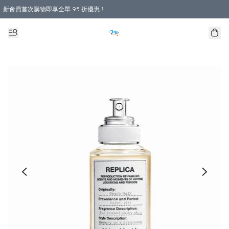
新會員首次購物即享全單 95 折優惠！
購物滿 HKD 800.00即享免運費優惠！（適用於 本地送貨、本地取貨 )