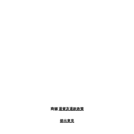
商舖
退貨及退款政策
提出意見