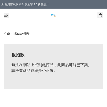
新會員首次購物即享全單 95 折優惠！
購物滿 HKD 800.00即享免運費優惠！（適用於 本地送貨、本地取貨 )
< 返回商品列表
很抱歉
無法在網站上找到此商品，此商品可能已下架。
請檢查商品連結是否正確。