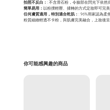
拍照不反白：
: 不含滑石粉，令臉部在閃光下依
簡單易用：
以粉撲輕壓、揉轉的方式定妝即可完美
任何膚質適用，特別適合乾肌：
: 96%用家認
粉質細緻輕透不卡粉，與肌膚完美融合，上妝後呈
你可能感興趣的商品