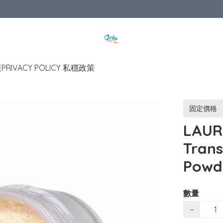
策
PRIVACY POLICY 私穩政策
固定價格
LAU
Trans
Powde
數量
−