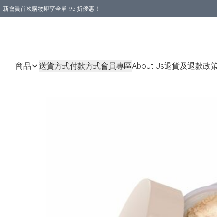
新會員首次購物即享全單 95 折優惠！
購物滿 HKD 800.00即享免運費優惠！（適用於 本地送貨、本地取貨 )
商品
送貨方式
付款方式
會員專區
About Us
退貨及退款政