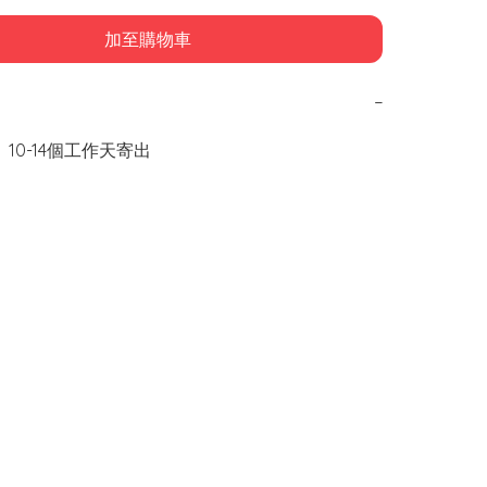
加至購物車
−