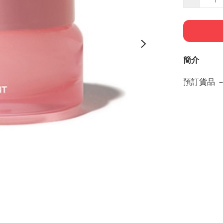
簡介
預訂貨品 －