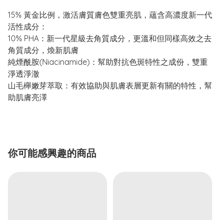
15% 黃金比例，激活膚質膚色雙重亮肌，蘊含高濃度新一代
活性成分：
10% PHA：新一代星級去角質成分，更溫和但同樣高效之去
角質成分，煥新肌膚
純煙酰胺(Niacinamide)：幫助對抗色斑特性之成份，雙重
淨透淨澈
山毛櫸嫩芽萃取：有效協助與肌膚表層更新有關的特性，幫
助肌膚亮澤
你可能感興趣的商品