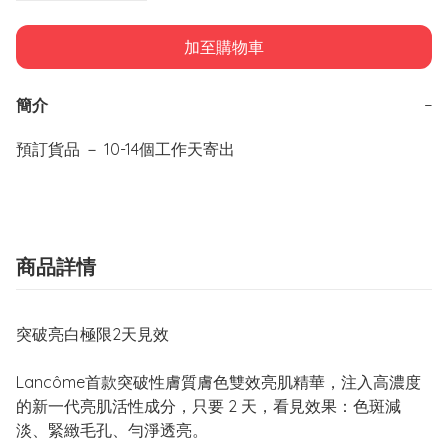
加至購物車
簡介
−
預訂貨品 － 10-14個工作天寄出
商品詳情
突破亮白極限2天見效
Lancôme首款突破性膚質膚色雙效亮肌精華，注入高濃度
的新一代亮肌活性成分，只要 2 天，看見效果：色斑減
淡、緊緻毛孔、勻淨透亮。