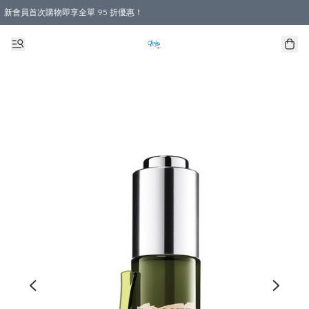
新會員首次購物即享全單 95 折優惠！
購物滿 HKD 800.00即享免運費優惠！（適用於 本地送貨、本地取貨 )