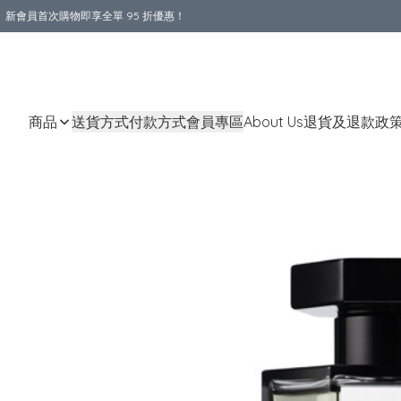
新會員首次購物即享全單 95 折優惠！
購物滿 HKD 800.00即享免運費優惠！（適用於 本地送貨、本地取貨 )
商品
送貨方式
付款方式
會員專區
About Us
退貨及退款政