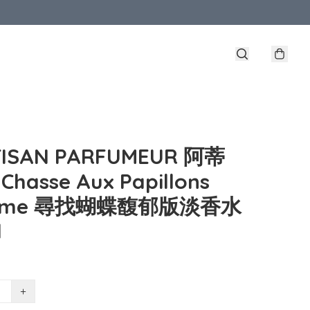
TISAN PARFUMEUR 阿蒂
Chasse Aux Papillons
reme 尋找蝴蝶馥郁版淡香水
l
+