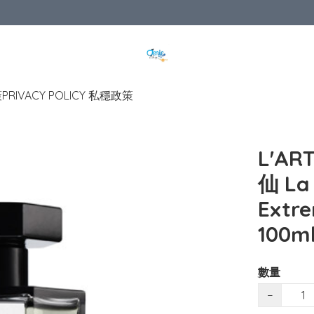
策
PRIVACY POLICY 私穩政策
L'AR
仙 La 
Ext
100m
數量
−