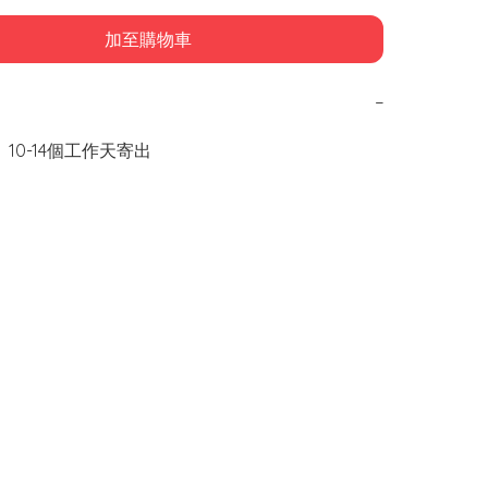
加至購物車
−