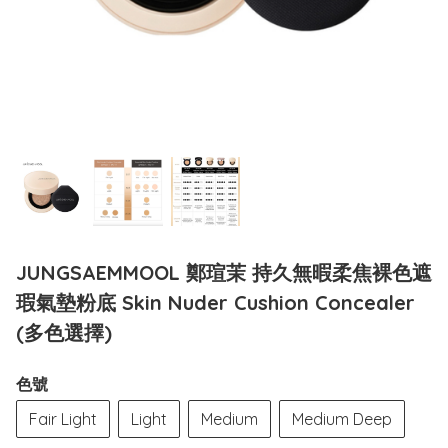
JUNGSAEMMOOL 鄭瑄茉 持久無暇柔焦裸色遮
瑕氣墊粉底 Skin Nuder Cushion Concealer
(多色選擇)
色號
Fair Light
Light
Medium
Medium Deep