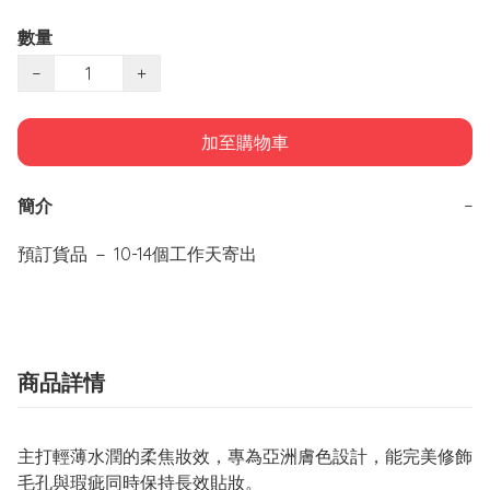
數量
−
+
加至購物車
簡介
−
商品詳情
主打輕薄水潤的柔焦妝效，專為亞洲膚色設計，能完美修飾
毛孔與瑕疵同時保持長效貼妝。