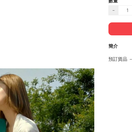
數量
−
簡介
預訂貨品 －