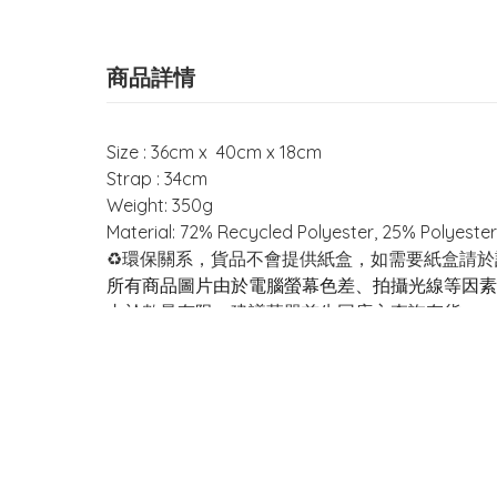
商品詳情
Size : 36cm x 40cm x 18cm
Strap : 34cm
Weight: 350g
Material: 72% Recycled Polyester, 25% Polyeste
♻️環保關系，貨品不會提供紙盒，如需要紙盒請
所有商品圖片由於電腦螢幕色差、拍攝光線等因素
由於數量有限，建議落單前先同店主查詢存貨
你可能感興趣的商品