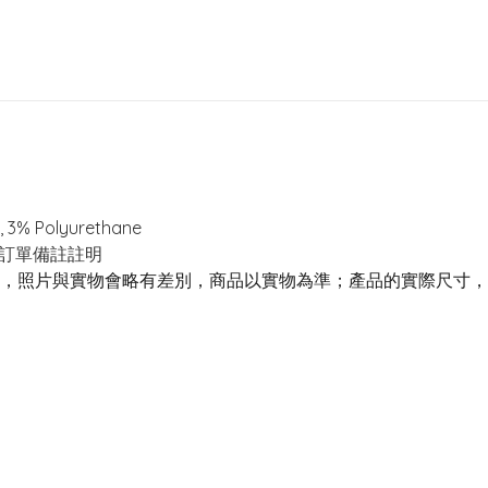
r, 3% Polyurethane
於訂單備註註明
，照片與實物會略有差別，商品以實物為準；產品的實際尺寸，