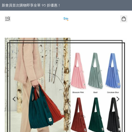
新會員首次購物即享全單 95 折優惠！
購物滿 HKD 800.00即享免運費優惠！（適用於 本地送貨、本地取貨 )