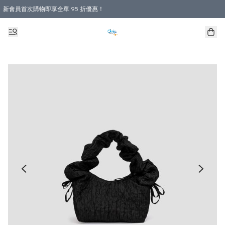
新會員首次購物即享全單 95 折優惠！
購物滿 HKD 800.00即享免運費優惠！（適用於 本地送貨、本地取貨 )