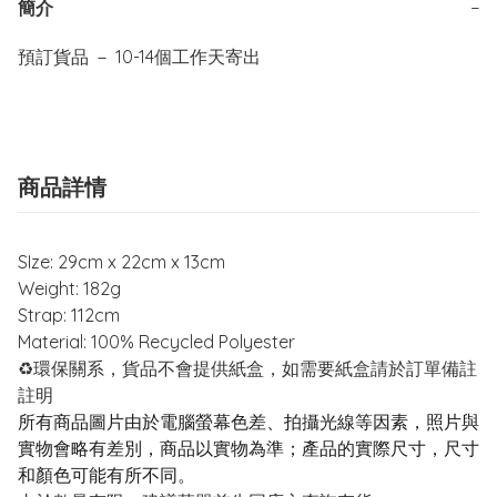
簡介
−
商品詳情
SIze: 29cm x 22cm x 13cm
Weight: 182g
Strap: 112cm
Material: 100% Recycled Polyester
♻️環保關系，貨品不會提供紙盒，如需要紙盒請於訂單備註
註明
所有商品圖片由於電腦螢幕色差、拍攝光線等因素，照片與
實物會略有差別，商品以實物為準；產品的實際尺寸，尺寸
和顏色可能有所不同。