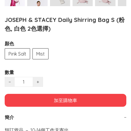
JOSEPH & STACEY Daily Shirring Bag S (粉
色, 白色 2色選擇)
顏色
Pink Salt
Mist
數量
−
+
加至購物車
簡介
−
預訂貨品 － 10-14個工作天寄出