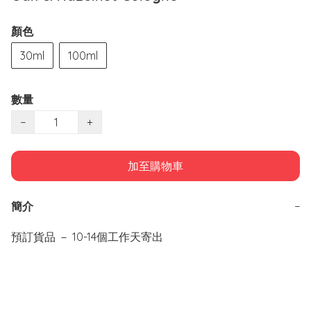
顏色
30ml
100ml
數量
−
+
加至購物車
簡介
−