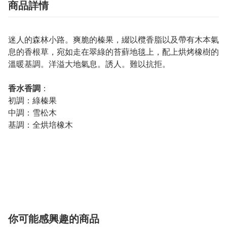
商品詳情
迷人的森林小路。爽脆的榛果，綴以欖香脂以及帶有木本氣
息的香根草，宛如走在翠綠的苔蘚地毯上，配上烘烤橡樹的
溫暖基調。洋溢大地氣息。誘人。難以抗拒。
香水香調
：
初調：綠榛果
中調：雪松木
基調：全烘培橡木
你可能感興趣的商品