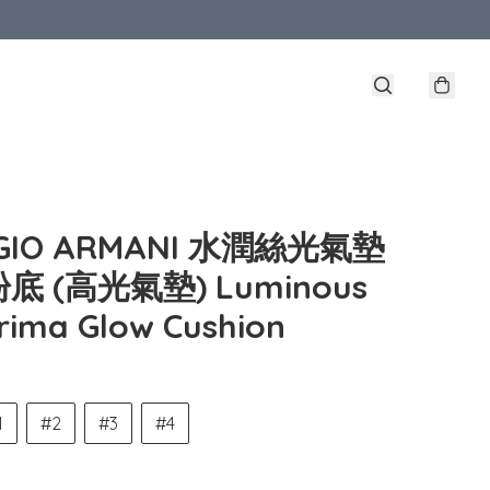
RGIO ARMANI 水潤絲光氣墊
底 (高光氣墊) Luminous
Prima Glow Cushion
1
#2
#3
#4