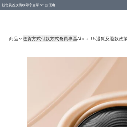
新會員首次購物即享全單 95 折優惠！
購物滿 HKD 800.00即享免運費優惠！（適用於 本地送貨、本地取貨 )
商品
送貨方式
付款方式
會員專區
About Us
退貨及退款政