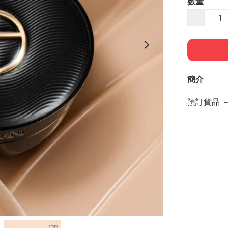
數量
−
簡介