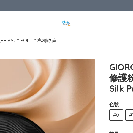
策
PRIVACY POLICY 私穩政策
GIO
修護粉
Silk 
色號
#0
#