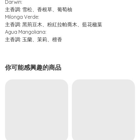
Darwin:
主香調: 雪松、香根草、葡萄柚
Milonga Verde:
主香調: 黑荊豆木、粉紅拉帕喬木、藍花楹葉
Agua Mangoliana:
主香調: 玉蘭、茉莉、檀香
你可能感興趣的商品