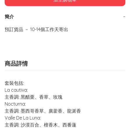
簡介
−
商品詳情
套裝包括:
La cautiva:
主香調: 黑醋栗、香草、玫瑰
Nocturna:
主香調: 墨西哥香草、廣藿香、龍涎香
Valle De La Luna:
主香調: 沙漠百合、檀香木、西番蓮