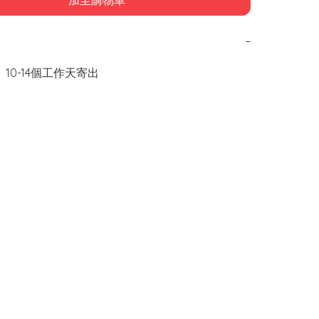
加至購物車
−