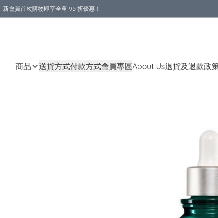
新會員首次購物即享全單 95 折優惠！
購物滿 HKD 800.00即享免運費優惠！（適用於 本地送貨、本地取貨 )
商品
送貨方式
付款方式
會員專區
About Us
退貨及退款政