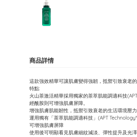
商品詳情
這款強效精華可讓肌膚變得強韌，抵禦引致衰老的
特點:
火山茶激活精華採用獨家的茶萃肌能調適科技(AP
經酰胺則可增強肌膚屏障。
增強肌膚肌能韌性，抵禦引致衰老的生活環境壓力
運用獨有「茶萃肌能調適科技」(APT Techno
可增強肌膚屏障
使用後可明顯看見肌膚細紋減淡、彈性提升及光澤