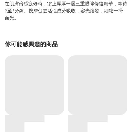
在肌膚倍感疲倦時，塗上厚厚一層三重眼眸修復精華，等待
2至3分鐘。按摩促進活性成分吸收，容光煥發，細紋一掃
而光。
你可能感興趣的商品